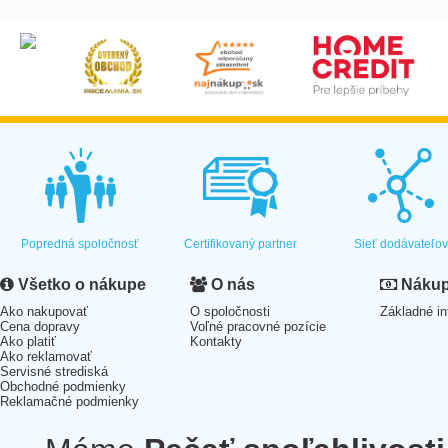
Popredná spoločnosť
Certifikovaný partner
Sieť dodávateľo
Všetko o nákupe
O nás
Nákup 
Ako nakupovať
O spoločnosti
Základné in
Cena dopravy
Voľné pracovné pozície
Ako platiť
Kontakty
Ako reklamovať
Servisné strediská
Obchodné podmienky
Reklamačné podmienky