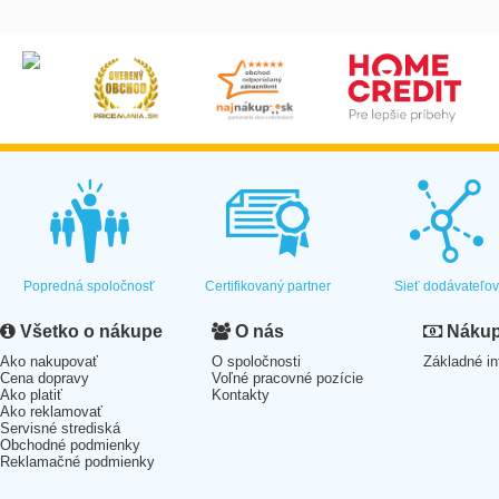
Popredná spoločnosť
Certifikovaný partner
Sieť dodávateľo
Všetko o nákupe
O nás
Nákup 
Ako nakupovať
O spoločnosti
Základné in
Cena dopravy
Voľné pracovné pozície
Ako platiť
Kontakty
Ako reklamovať
Servisné strediská
Obchodné podmienky
Reklamačné podmienky