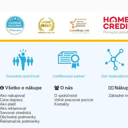
Popredná spoločnosť
Certifikovaný partner
Sieť dodávateľo
Všetko o nákupe
O nás
Nákup 
Ako nakupovať
O spoločnosti
Základné in
Cena dopravy
Voľné pracovné pozície
Ako platiť
Kontakty
Ako reklamovať
Servisné strediská
Obchodné podmienky
Reklamačné podmienky