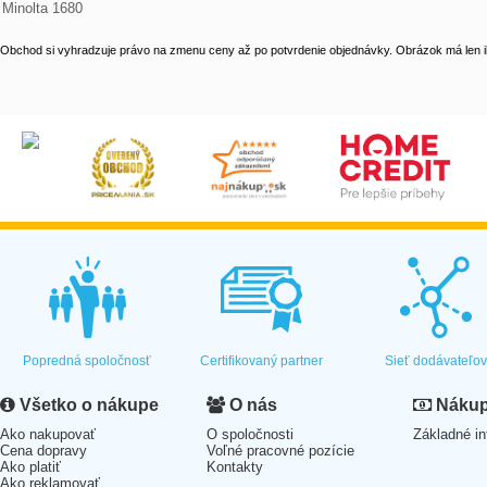
Minolta 1680
Obchod si vyhradzuje právo na zmenu ceny až po potvrdenie objednávky. Obrázok má len il
Popredná spoločnosť
Certifikovaný partner
Sieť dodávateľo
Všetko o nákupe
O nás
Nákup 
Ako nakupovať
O spoločnosti
Základné in
Cena dopravy
Voľné pracovné pozície
Ako platiť
Kontakty
Ako reklamovať