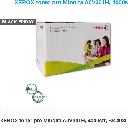
>
>
>
XEROX toner pro Minolta A0V301H, 4000s
BLACK FRIDAY
XEROX toner pro Minolta A0V301H, 4000str, Bk 498