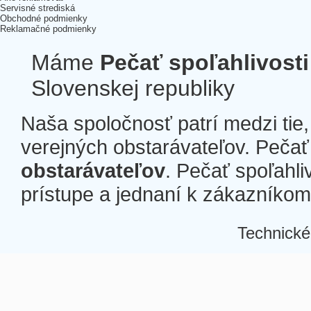
Servisné strediská
Obchodné podmienky
Reklamačné podmienky
Máme
Pečať spoľahlivosti
Slovenskej republiky
Naša spoločnosť patrí medzi tie
verejných obstarávateľov. Pečať 
obstarávateľov
. Pečať spoľahli
prístupe a jednaní k zákazníkom a
Technické
Â
Â
Â