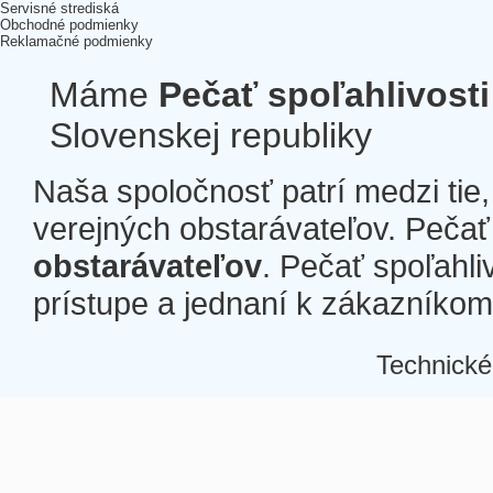
Servisné strediská
Obchodné podmienky
Reklamačné podmienky
Máme
Pečať spoľahlivosti
Slovenskej republiky
Naša spoločnosť patrí medzi tie
verejných obstarávateľov. Pečať 
obstarávateľov
. Pečať spoľahli
prístupe a jednaní k zákazníkom a
Technické
Â
Â
Â