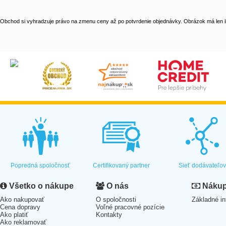
Obchod si vyhradzuje právo na zmenu ceny až po potvrdenie objednávky. Obrázok má len il
Popredná spoločnosť
Certifikovaný partner
Sieť dodávateľo
Všetko o nákupe
O nás
Nákup 
Ako nakupovať
O spoločnosti
Základné in
Cena dopravy
Voľné pracovné pozície
Ako platiť
Kontakty
Ako reklamovať