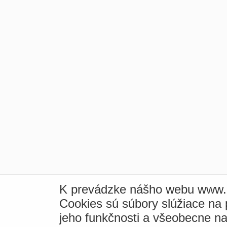
K prevádzke nášho webu www.i
Cookies sú súbory slúžiace na
jeho funkčnosti a všeobecne na