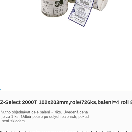
Z-Select 2000T 102x203mm,role/726ks,balení=4 rolí
Nutno objednávat celé balení = 4ks. Uvedená cena

 je za 1 ks. Odběr pouze po celých baleních, pokud

 není skladem.