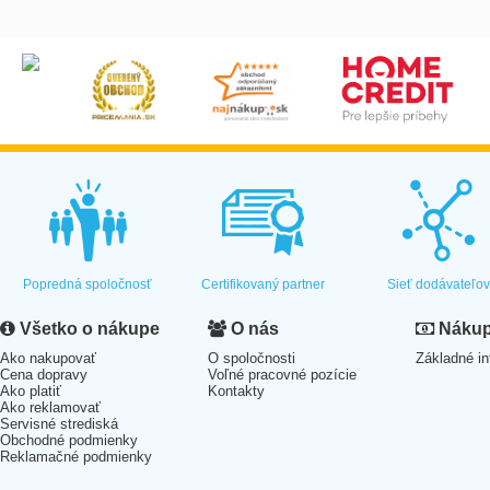
Popredná spoločnosť
Certifikovaný partner
Sieť dodávateľo
Všetko o nákupe
O nás
Nákup 
Ako nakupovať
O spoločnosti
Základné in
Cena dopravy
Voľné pracovné pozície
Ako platiť
Kontakty
Ako reklamovať
Servisné strediská
Obchodné podmienky
Reklamačné podmienky