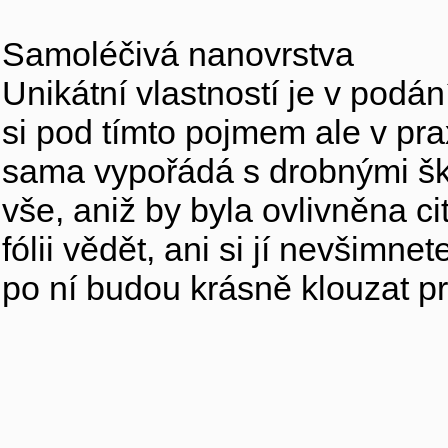
Samoléčivá nanovrstva
Unikátní vlastností je v pod
si pod tímto pojmem ale v prax
sama vypořádá s drobnými škrá
vše, aniž by byla ovlivněna ci
fólii vědět, ani si jí nevšimne
po ní budou krásně klouzat pr