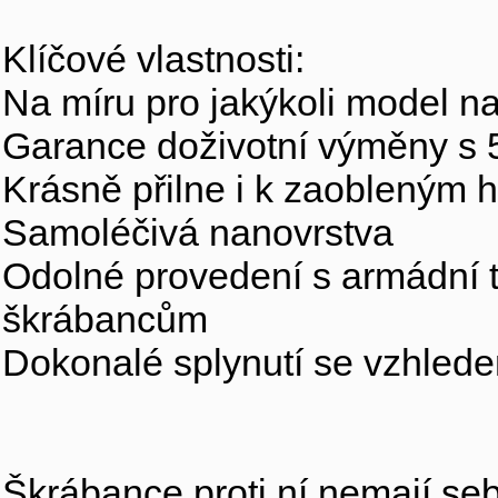
Klíčové vlastnosti:
Na míru pro jakýkoli model na
Garance doživotní výměny s
Krásně přilne i k zaobleným
Samoléčivá nanovrstva
Odolné provedení s armádní te
škrábancům
Dokonalé splynutí se vzhlede
Škrábance proti ní nemají se