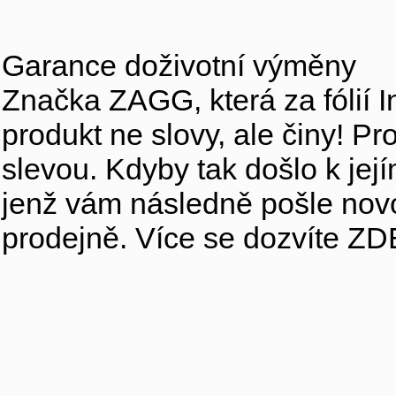
Garance doživotní výměny
Značka ZAGG, která za fólií I
produkt ne slovy, ale činy! P
slevou. Kdyby tak došlo k její
jenž vám následně pošle nov
prodejně. Více se dozvíte ZD