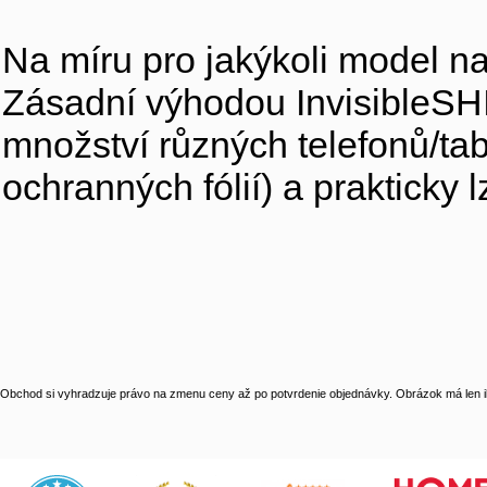
Na míru pro jakýkoli model na
Zásadní výhodou InvisibleSHI
množství různých telefonů/tab
ochranných fólií) a prakticky l
Obchod si vyhradzuje právo na zmenu ceny až po potvrdenie objednávky. Obrázok má len il