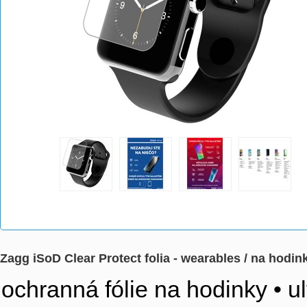
Zagg iSoD Clear Protect folia - wearables / na hodi
ochranná fólie na hodinky • u