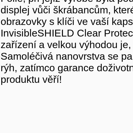
displej vůči škrábancům, kter
obrazovky s klíči ve vaší kaps
InvisibleSHIELD Clear Protec
zařízení a velkou výhodou je, 
Samoléčivá nanovrstva se pa
rýh, zatímco garance doživo
produktu věří!