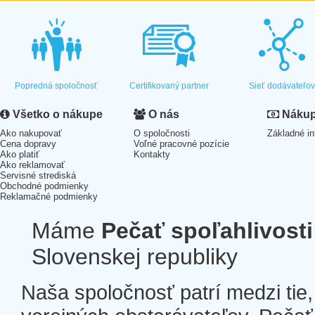
Popredná spoločnosť
Certifikovaný partner
Sieť dodávateľo
Všetko o nákupe
O nás
Nákup 
Ako nakupovať
O spoločnosti
Základné in
Cena dopravy
Voľné pracovné pozície
Ako platiť
Kontakty
Ako reklamovať
Servisné strediská
Obchodné podmienky
Reklamačné podmienky
Máme
Pečať spoľahlivosti
Slovenskej republiky
Naša spoločnosť patrí medzi tie