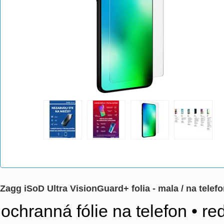
Zagg iSoD Ultra VisionGuard+ folia - mala / na tel
ochranná fólie na telefon • r