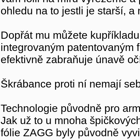
ohledu na to jestli je starší,
Dopřát mu můžete kupříkladu 
integrovaným patentovaným fi
efektivně zabraňuje únavě oč
Škrábance proti ní nemají se
Technologie původně pro arm
Jak už to u mnoha špičkových 
fólie ZAGG byly původně vyvin