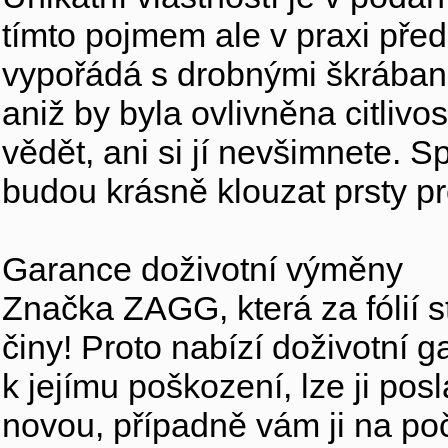
tímto pojmem ale v praxi před
vypořádá s drobnými škrábanci
aniž by byla ovlivněna citlivos
vědět, ani si jí nevšimnete. S
budou krásně klouzat prsty pr
Garance doživotní výměny
Značka ZAGG, která za fólií st
činy! Proto nabízí doživotní 
k jejímu poškození, lze ji pos
novou, případně vám ji na po