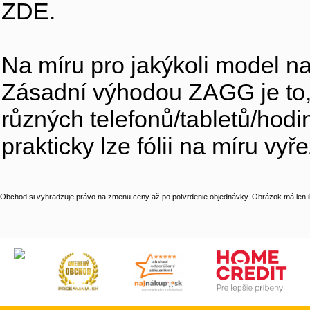
ZDE.
Na míru pro jakýkoli model na
Zásadní výhodou ZAGG je to, 
různých telefonů/tabletů/hodi
prakticky lze fólii na míru vyř
Obchod si vyhradzuje právo na zmenu ceny až po potvrdenie objednávky. Obrázok má len il