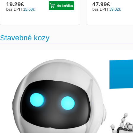
19.29
€
47.99
€
do košíka
bez DPH
15.68
€
bez DPH
39.02
€
Stavebné kozy