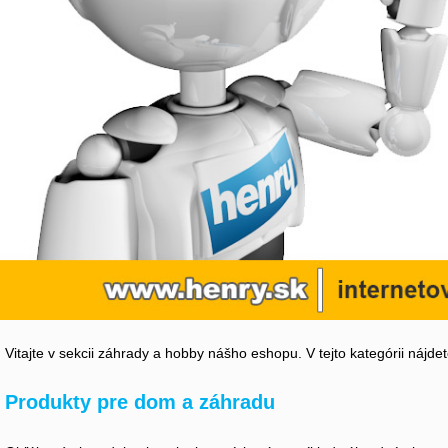
Vitajte v sekcii záhrady a hobby nášho eshopu. V tejto kategórii nájd
Produkty pre dom a záhradu