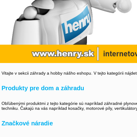
Vitajte v sekcii záhrady a hobby nášho eshopu. V tejto kategórii nájd
Produkty pre dom a záhradu
Obľúbenými produktmi z tejto kategórie sú napríklad záhradné plynové
techniku. Čakajú na vás napríklad kosačky, motorové píly, vertikuláto
Značkové náradie