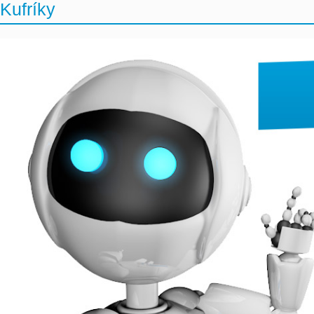
Kufríky