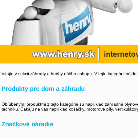
Vitajte v sekcii záhrady a hobby nášho eshopu. V tejto kategórii nájd
Produkty pre dom a záhradu
Obľúbenými produktmi z tejto kategórie sú napríklad záhradné plynové
techniku. Čakajú na vás napríklad kosačky, motorové píly, vertikuláto
Značkové náradie