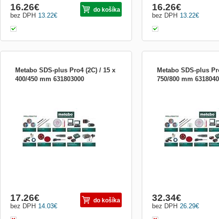
16.26
€
16.26
€
do košíka
bez DPH
13.22
€
bez DPH
13.22
€
Metabo SDS-plus Pro4 (2C) / 15 x
Metabo SDS-plus Pro
400/450 mm 631803000
750/800 mm 6318040
Metabo SDS-plus Pro4 (2C) / 15 x 400/450
Metabo SDS-plus Pro4 (2C
mm
mm
17.26
€
32.34
€
do košíka
bez DPH
14.03
€
bez DPH
26.29
€