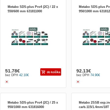
Metabo SDS-plus Pro4 (2C) / 22 x
Metabo SDS-plus Pro
550/600 mm 631811000
950/1000 mm 631812
Metabo SDS-plus Pro4 (2C) / 22 x 550/600
Metabo SDS-plus Pro4 (2C
mm
950/1000 mm
51.78
€
92.13
€
do košíka
bez DPH
42.10
€
bez DPH
74.90
€
Metabo SDS-plus Pro4 (2C) / 25 x
Metabo 2SSB exp.in
950/1000 mm 631816000
carb.115/1.4mm/18