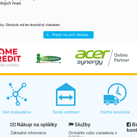
telných hran
y. Obrázok má len ilustračný charakter.
Prejsť na vrch stránky...
Sieť dodávateľov
Široký sortiment
Rýchle doručenie
Nákup na splátky
Služby
Bu
kont
Základné informácie
Ochráňte vaše zariadenia s