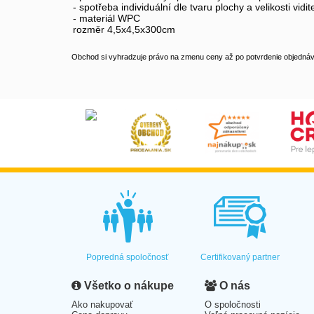
- spotřeba individuální dle tvaru plochy a velikosti vidi
- materiál WPC
rozměr 4,5x4,5x300cm
Obchod si vyhradzuje právo na zmenu ceny až po potvrdenie objednávk
Popredná spoločnosť
Certifikovaný partner
Všetko o nákupe
O nás
Ako nakupovať
O spoločnosti