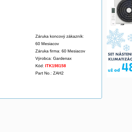
Záruka koncový zákazník:
60 Mesiacov
Záruka firma: 60 Mesiacov
Výrobca:
Gardenax
Kód:
ITK198158
Part No.: ZAH2