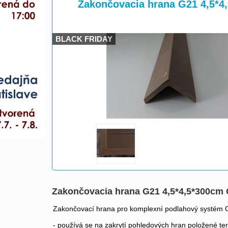
>
Zakončovacia hrana G21 4,5*4
BLACK FRIDAY
Zakončovacia hrana G21 4,5*4,5*300cm
Zakončovací hrana pro komplexní podlahový systém
- používá se na zakrytí pohledových hran položené ter