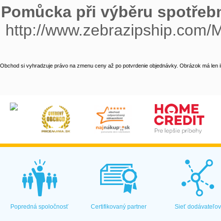
Pomůcka při výběru spotřebn

 http://www.zebrazipship.com/
Obchod si vyhradzuje právo na zmenu ceny až po potvrdenie objednávky. Obrázok má len il
Popredná spoločnosť
Certifikovaný partner
Sieť dodávateľo