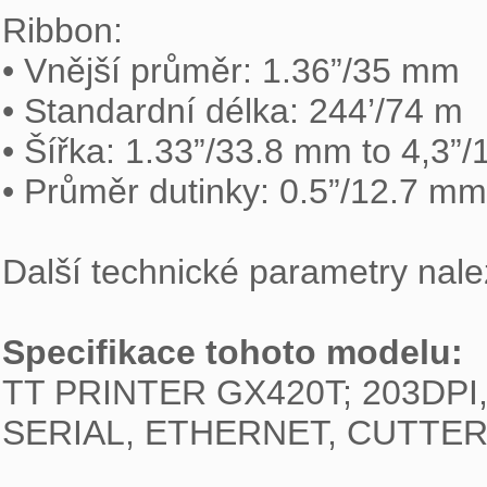
Ribbon:

• Vnější průměr: 1.36”/35 mm

• Standardní délka: 244’/74 m

• Šířka: 1.33”/33.8 mm to 4,3”
• Průměr dutinky: 0.5”/12.7 mm

Další technické parametry nale
Specifikace tohoto modelu:

TT PRINTER GX420T; 203DPI,
SERIAL, ETHERNET, CUTTER 