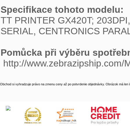
Specifikace tohoto modelu:

TT PRINTER GX420T; 203DPI,
SERIAL, CENTRONICS PARAL
Pomůcka při výběru spotřebn

 http://www.zebrazipship.com/
Obchod si vyhradzuje právo na zmenu ceny až po potvrdenie objednávky. Obrázok má len il