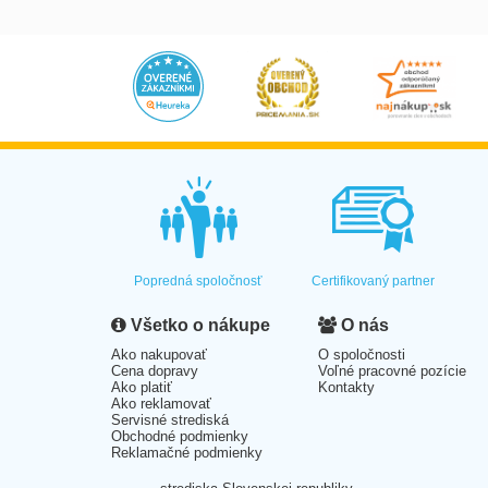
Popredná spoločnosť
Certifikovaný partner
Všetko o nákupe
O nás
Ako nakupovať
O spoločnosti
Cena dopravy
Voľné pracovné pozície
Ako platiť
Kontakty
Ako reklamovať
Servisné strediská
Obchodné podmienky
Reklamačné podmienky