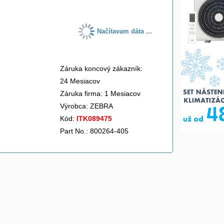
Načítavam dáta ...
Záruka koncový zákazník:
24 Mesiacov
Záruka firma: 1 Mesiacov
Výrobca:
ZEBRA
Kód:
ITK089475
Part No.: 800264-405