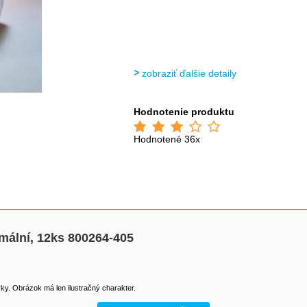
zobraziť ďalšie detaily
Hodnotenie produktu
Hodnotené 36x
rmální, 12ks 800264-405
y. Obrázok má len ilustračný charakter.