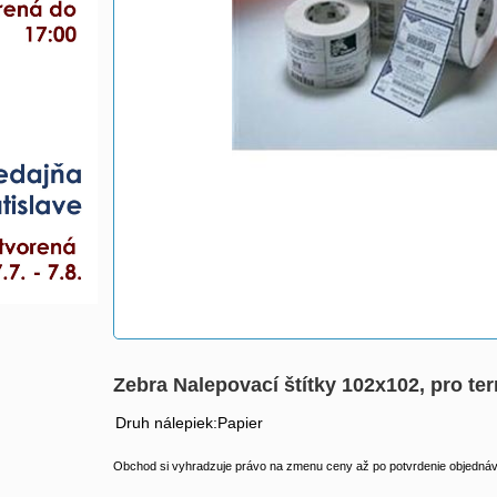
Zebra Nalepovací štítky 102x102, pro te
Druh nálepiek:Papier
Obchod si vyhradzuje právo na zmenu ceny až po potvrdenie objednávk