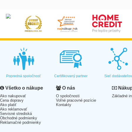
Popredná spoločnosť
Certifikovaný partner
Sieť dodávateľo
Všetko o nákupe
O nás
Nákup 
Ako nakupovať
O spoločnosti
Základné in
Cena dopravy
Voľné pracovné pozície
Ako platiť
Kontakty
Ako reklamovať
Servisné strediská
Obchodné podmienky
Reklamačné podmienky