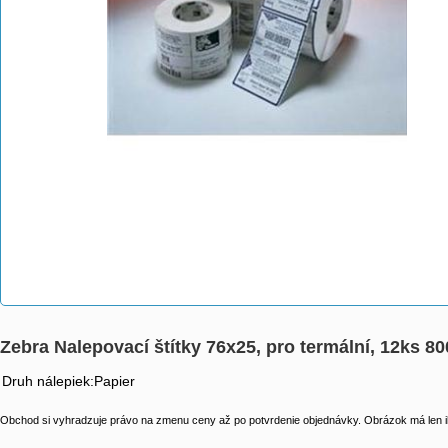
Zebra Nalepovací štítky 76x25, pro termální, 12ks 8
Druh nálepiek:Papier
Obchod si vyhradzuje právo na zmenu ceny až po potvrdenie objednávky. Obrázok má len il