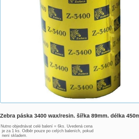
Zebra páska 3400 wax/resin. šířka 89mm. délka 45
Nutno objednávat celé balení = 6ks. Uvedená cena

 je za 1 ks. Odběr pouze po celých baleních, pokud

 není skladem.