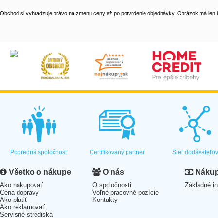
Obchod si vyhradzuje právo na zmenu ceny až po potvrdenie objednávky. Obrázok má len il
Popredná spoločnosť
Certifikovaný partner
Sieť dodávateľo
Všetko o nákupe
O nás
Nákup 
Ako nakupovať
O spoločnosti
Základné in
Cena dopravy
Voľné pracovné pozície
Ako platiť
Kontakty
Ako reklamovať
Servisné strediská