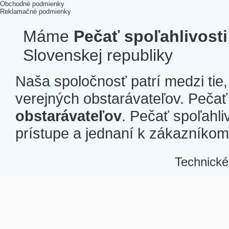
Obchodné podmienky
Reklamačné podmienky
Máme
Pečať spoľahlivosti
Slovenskej republiky
Naša spoločnosť patrí medzi tie
verejných obstarávateľov. Pečať 
obstarávateľov
. Pečať spoľahli
prístupe a jednaní k zákazníkom a
Technické
Â
Â
Â