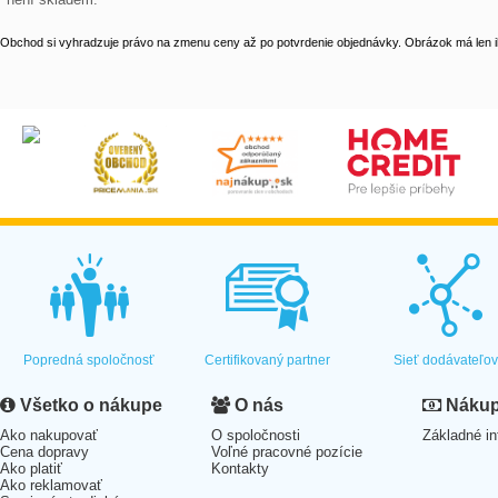
Obchod si vyhradzuje právo na zmenu ceny až po potvrdenie objednávky. Obrázok má len il
Popredná spoločnosť
Certifikovaný partner
Sieť dodávateľo
Všetko o nákupe
O nás
Nákup 
Ako nakupovať
O spoločnosti
Základné in
Cena dopravy
Voľné pracovné pozície
Ako platiť
Kontakty
Ako reklamovať