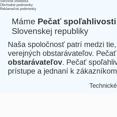
Servisné strediská
Obchodné podmienky
Reklamačné podmienky
Máme
Pečať spoľahlivosti
Slovenskej republiky
Naša spoločnosť patrí medzi tie
verejných obstarávateľov. Pečať 
obstarávateľov
. Pečať spoľahli
prístupe a jednaní k zákazníkom a
Technické
Â
Â
Â