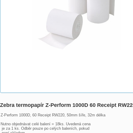
Zebra termopapír Z-Perform 1000D 60 Receipt RW22
Z-Perform 1000D, 60 Receipt RW220, 50mm šíře, 32m délka

Nutno objednávat celé balení = 18ks. Uvedená cena

 je za 1 ks. Odběr pouze po celých baleních, pokud

 není skladem.