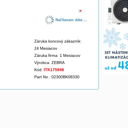
Načítavam dáta ...
Záruka koncový zákazník:
24 Mesiacov
Záruka firma: 1 Mesiacov
Výrobca:
ZEBRA
Kód:
ITK175948
Part No.: 02300BK08330