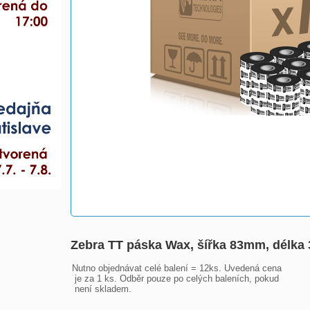
Zebra TT páska Wax, šířka 83mm, délk
Nutno objednávat celé balení = 12ks. Uvedená cena

 je za 1 ks. Odběr pouze po celých baleních, pokud

 není skladem.