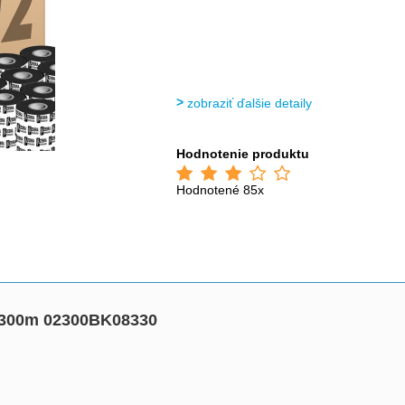
zobraziť ďalšie detaily
Hodnotenie produktu
Hodnotené 85x
a 300m 02300BK08330