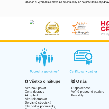
Obchod si vyhradzuje právo na zmenu ceny až po potvrdenie objednávk
Popredná spoločnosť
Certifikovaný partner
Všetko o nákupe
O nás
Ako nakupovať
O spoločnosti
Cena dopravy
Voľné pracovné pozície
Ako platiť
Kontakty
Ako reklamovať
Servisné strediská
Obchodné podmienky