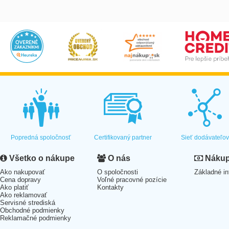
Popredná spoločnosť
Certifikovaný partner
Sieť dodávateľo
Všetko o nákupe
O nás
Nákup 
Ako nakupovať
O spoločnosti
Základné in
Cena dopravy
Voľné pracovné pozície
Ako platiť
Kontakty
Ako reklamovať
Servisné strediská
Obchodné podmienky
Reklamačné podmienky