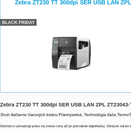
>
>
Zebra ZT230 TT 300dpi SER USB LAN ZP
BLACK FRIDAY
Zebra ZT230 TT 300dpi SER USB LAN ZPL ZT23043
Druh tlačiarne čiarových kódov:Priemyselná; Technológia tlače:TermoT
Obchod si vyhradzuje právo na zmenu ceny až po potvrdenie objednávky. Obrázok má len il