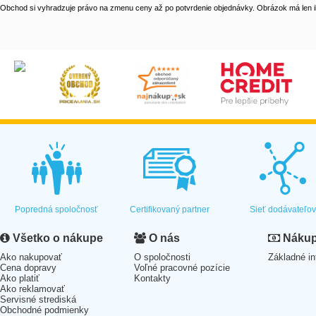
Obchod si vyhradzuje právo na zmenu ceny až po potvrdenie objednávky. Obrázok má len il
Popredná spoločnosť
Certifikovaný partner
Sieť dodávateľo
Všetko o nákupe
O nás
Nákup 
Ako nakupovať
O spoločnosti
Základné in
Cena dopravy
Voľné pracovné pozície
Ako platiť
Kontakty
Ako reklamovať
Servisné strediská
Obchodné podmienky