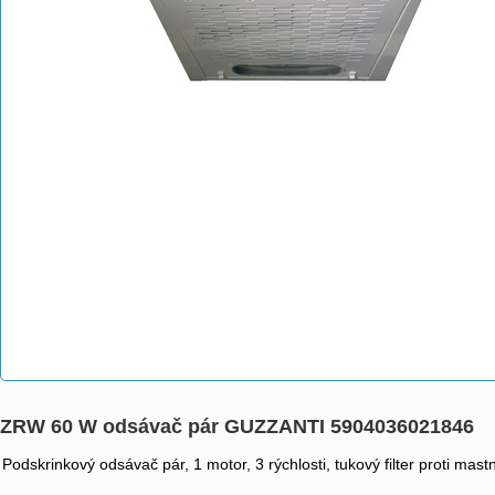
ZRW 60 W odsávač pár GUZZANTI 5904036021846
Podskrinkový odsávač pár, 1 motor, 3 rýchlosti, tukový filter proti m