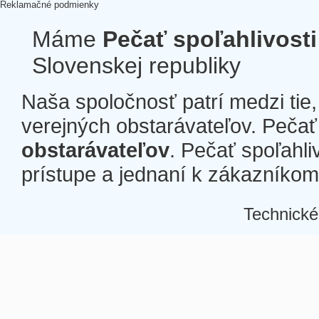
Reklamačné podmienky
Máme
Pečať spoľahlivosti
Slovenskej republiky
Naša spoločnosť patrí medzi tie
verejných obstarávateľov. Pečať 
obstarávateľov
. Pečať spoľahli
prístupe a jednaní k zákazníkom a
Technické
Â
Â
Â