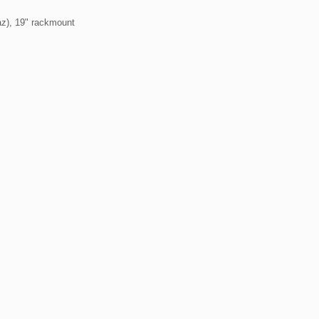
z), 19" rackmount
