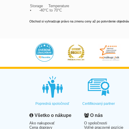
Storage	Temperature

•	-40°C to 70°C
Obchod si vyhradzuje právo na zmenu ceny až po potvrdenie objednávk
Popredná spoločnosť
Certifikovaný partner
Všetko o nákupe
O nás
Ako nakupovať
O spoločnosti
Cena dopravy
Voľné pracovné pozície