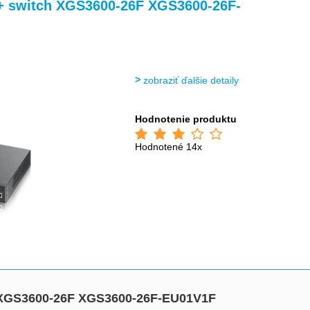
>
 switch XGS3600-26F XGS3600-26F-
zobraziť ďalšie detaily
Hodnotenie produktu
Hodnotené 14x
 XGS3600-26F XGS3600-26F-EU01V1F