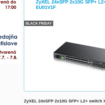
>
>
ZyXEL 24xSFP 2x10G SFP+ L2+
EU01V1F
BLACK FRIDAY
ZyXEL 24xSFP 2x10G SFP+ L2+ switch