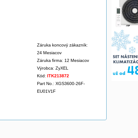
Záruka koncový zákazník:
24 Mesiacov
Záruka firma: 12 Mesiacov
Výrobca:
ZyXEL
Kód:
ITK213872
Part No.: XGS3600-26F-
EU01V1F