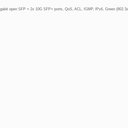
 Gigabit open SFP + 2x 10G SFP+ ports, QoS, ACL, IGMP, IPv6, Green (802.3a