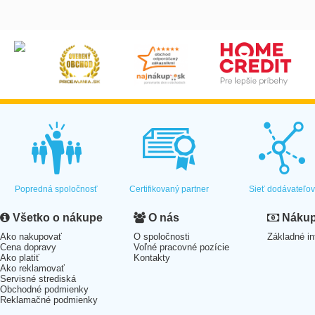
Popredná spoločnosť
Certifikovaný partner
Sieť dodávateľo
Všetko o nákupe
O nás
Nákup 
Ako nakupovať
O spoločnosti
Základné in
Cena dopravy
Voľné pracovné pozície
Ako platiť
Kontakty
Ako reklamovať
Servisné strediská
Obchodné podmienky
Reklamačné podmienky