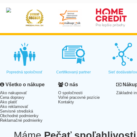
Popredná spoločnosť
Certifikovaný partner
Sieť dodávateľo
Všetko o nákupe
O nás
Nákup 
Ako nakupovať
O spoločnosti
Základné in
Cena dopravy
Voľné pracovné pozície
Ako platiť
Kontakty
Ako reklamovať
Servisné strediská
Obchodné podmienky
Reklamačné podmienky
Máme
Pečať spoľahlivosti