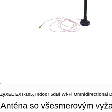
ZyXEL EXT-105, Indoor 5dBi Wi-Fi Omnidirectional
Anténa so všesmerovým vyžar