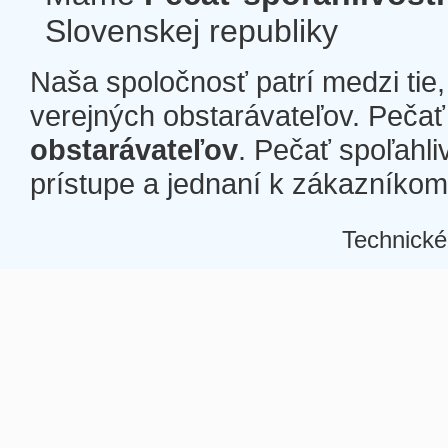
Slovenskej republiky
Naša spoločnosť patrí medzi tie
verejných obstarávateľov. Pečať 
obstarávateľov
. Pečať spoľahli
prístupe a jednaní k zákazníkom a
Technické
Â
Â
Â