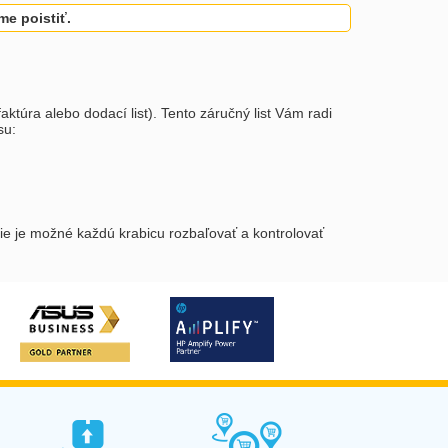
e poistiť.
aktúra alebo dodací list). Tento záručný list Vám radi
su:
ie je možné každú krabicu rozbaľovať a kontrolovať