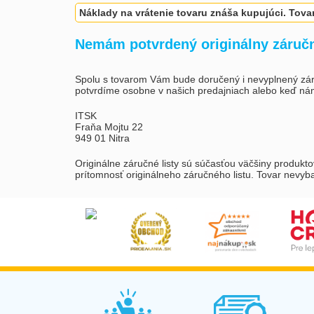
Náklady na vrátenie tovaru znáša kupujúci. Tova
Nemám potvrdený originálny záručn
Spolu s tovarom Vám bude doručený i nevyplnený záručný 
potvrdíme osobne v našich predajniach alebo keď nám 
ITSK
Fraňa Mojtu 22
949 01 Nitra
Originálne záručné listy sú súčasťou väčšiny produkt
prítomnosť originálneho záručného listu. Tovar nevyb