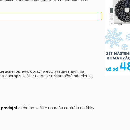
áručnej opravy, opraví alebo vystaví návrh na
 na dobropis zašlite na naše reklamačné oddelenie,
 predajní
alebo ho zašlite na našu centrálu do Nitry