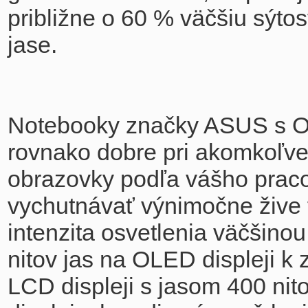
približne o 60 % väčšiu sýto
jase.
Notebooky značky ASUS s OL
rovnako dobre pri akomkoľvek
obrazovky podľa vášho pracov
vychutnávať výnimočne žive 
intenzita osvetlenia väčšinou
nitov jas na OLED displeji k
LCD displeji s jasom 400 ni