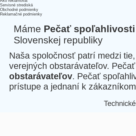
Ako reklamovať
Servisné strediská
Obchodné podmienky
Reklamačné podmienky
Máme
Pečať spoľahlivosti
Slovenskej republiky
Naša spoločnosť patrí medzi tie
verejných obstarávateľov. Pečať 
obstarávateľov
. Pečať spoľahli
prístupe a jednaní k zákazníkom a
Technické
Â
Â
Â