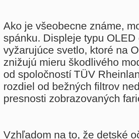
Ako je všeobecne známe, mod
spánku. Displeje typu OLED 
vyžarujúce svetlo, ktoré na
znižujú mieru škodlivého mod
od spoločností TÜV Rheinland
rozdiel od bežných filtrov n
presnosti zobrazovaných fari
Vzhľadom na to, že detské oč