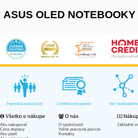
ASUS OLED NOTEBOOKY
Popredná spoločnosť
Certifikovaný partner
Sieť dodávateľo
Všetko o nákupe
O nás
Nákup 
Ako nakupovať
O spoločnosti
Základné in
Cena dopravy
Voľné pracovné pozície
Ako platiť
Kontakty