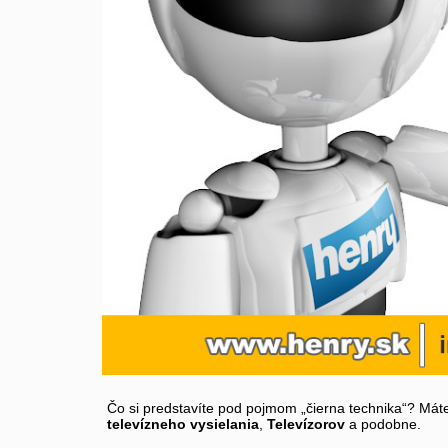
Čo si predstavíte pod pojmom „čierna technika“? Máte
televízneho vysielania
,
Televízorov
a podobne.