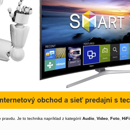
 pravdu. Je to technika napríklad z kategórií
Audio
,
Video
,
Foto
,
HiFi