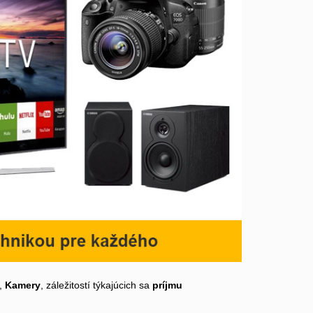
,
Kamery
, záležitostí týkajúcich sa
príjmu