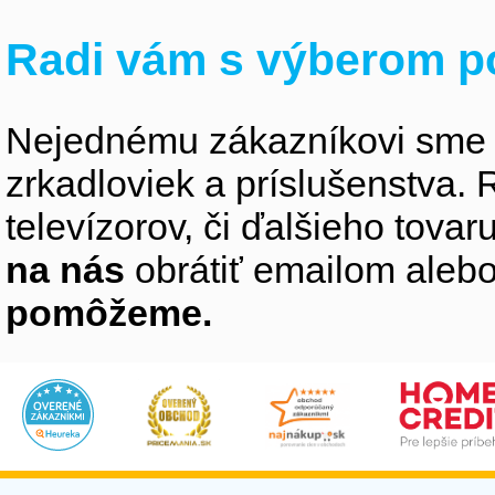
Radi vám s výberom p
Nejednému zákazníkovi sme 
zrkadloviek a príslušenstva
televízorov, či ďalšieho tovaru
na nás
obrátiť emailom alebo
pomôžeme.