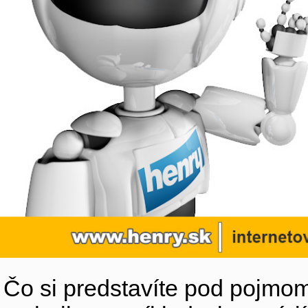
Čo si predstavíte pod pojmom