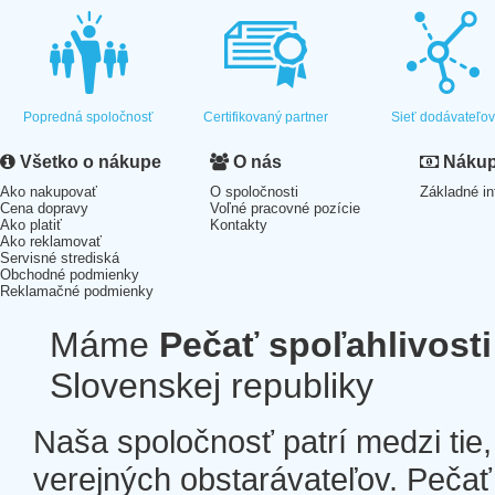
Popredná spoločnosť
Certifikovaný partner
Sieť dodávateľo
Všetko o nákupe
O nás
Nákup 
Ako nakupovať
O spoločnosti
Základné in
Cena dopravy
Voľné pracovné pozície
Ako platiť
Kontakty
Ako reklamovať
Servisné strediská
Obchodné podmienky
Reklamačné podmienky
Máme
Pečať spoľahlivosti
Slovenskej republiky
Naša spoločnosť patrí medzi tie
verejných obstarávateľov. Pečať 