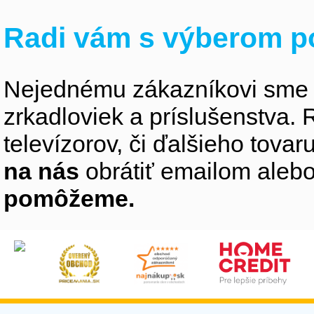
Radi vám s výberom p
Nejednému zákazníkovi sme 
zrkadloviek a príslušenstva
televízorov, či ďalšieho tovaru
na nás
obrátiť emailom alebo
pomôžeme.