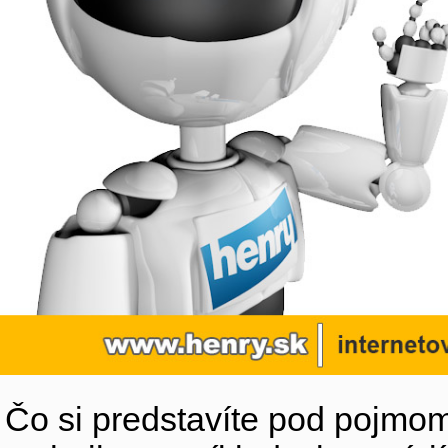
Čo si predstavíte pod pojmom