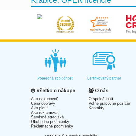
Popredná spoločnosť
Certifikovaný partner
Všetko o nákupe
O nás
Ako nakupovať
O spoločnosti
Cena dopravy
Voľné pracovné pozície
Ako platiť
Kontakty
Ako reklamovať
Servisné strediská
Obchodné podmienky
Reklamačné podmienky