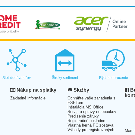
Sieť dodávateľov
Široký sortiment
Rýchle doručenie
Nákup na splátky
Služby
Bu
kont
Základné informácie
Ochráňte vaše zariadenia s
ESETom
Inštalácia MS Office
Servis a opravy notebookov
Predĺženie záruky
Registračné pokladne
Vlastná herná PC zostava
Výhody pre registrovaných
Mám