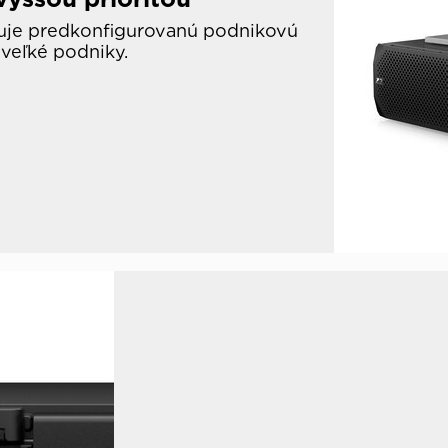
tuje predkonfigurovanú podnikovú
 veľké podniky.