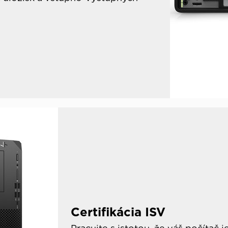
Certifikácia ISV