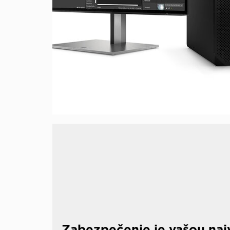
Zabezpečenie je vašou naj