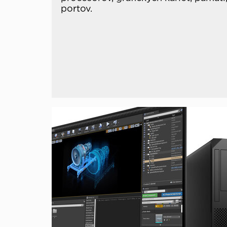
portov.