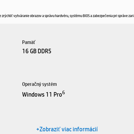
e zrýchliť vytváranie obrazov a správu hardvéru, systému BIOS a zabezpečenia pri správe za
Pamäť
16 GB DDR5
Operačný systém
6
Windows 11 Pro
+Zobraziť viac informácií