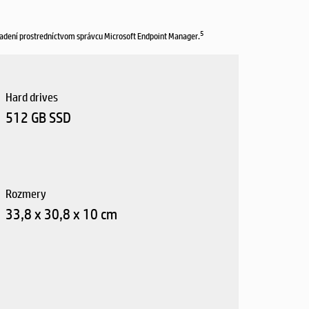
5
riadení prostredníctvom správcu Microsoft Endpoint Manager.
Hard drives
512 GB SSD
Rozmery
33,8 x 30,8 x 10 cm