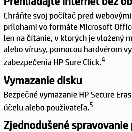
Prehliadajte internet bez o
Chráňte svoj počítač pred webovými
prílohami vo formáte Microsoft Offi
len na čítanie, v ktorých je vložený 
alebo vírusy, pomocou hardvérom v
4
zabezpečenia HP Sure Click.
Vymazanie disku
Bezpečné vymazanie HP Secure Erase
5
účelu alebo používateľa.
Zjednodušené spravovanie 