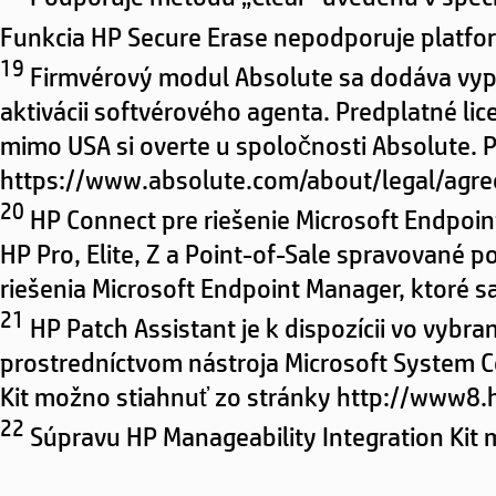
Funkcia HP Secure Erase nepodporuje platfo
19
Firmvérový modul Absolute sa dodáva vypn
aktivácii softvérového agenta. Predplatné li
mimo USA si overte u spoločnosti Absolute. P
https://www.absolute.com/about/legal/agre
20
HP Connect pre riešenie Microsoft Endpoin
HP Pro, Elite, Z a Point-of-Sale spravované
riešenia Microsoft Endpoint Manager, ktoré s
21
HP Patch Assistant je k dispozícii vo vyb
prostredníctvom nástroja Microsoft System C
Kit možno stiahnuť zo stránky http://www8
22
Súpravu HP Manageability Integration Ki