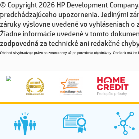
© Copyright 2026 HP Development Company, 
predchádzajúceho upozornenia. Jedinými záru
záruky výslovne uvedené vo vyhláseniach o z
Žiadne informácie uvedené v tomto dokumen
zodpovedná za technické ani redakčné chyby
Obchod si vyhradzuje právo na zmenu ceny až po potvrdenie objednávky. Obrázok má len il