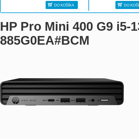
DO KOŠÍKA
DO KOŠ
HP Pro Mini 400 G9 i5
885G0EA#BCM