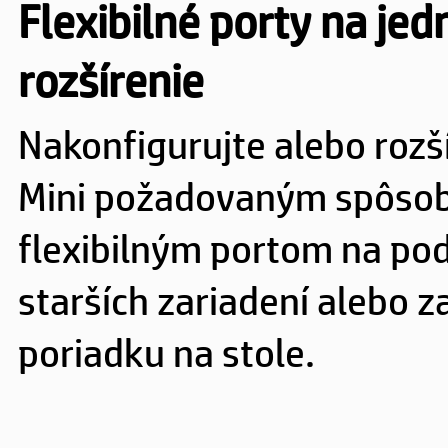
Flexibilné porty na je
rozšírenie
Nakonfigurujte alebo rozš
Mini požadovaným spôso
flexibilným portom na po
starších zariadení alebo z
poriadku na stole.