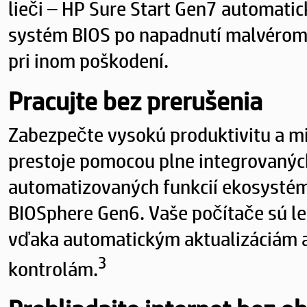
lieči – HP Sure Start Gen7 automati
systém BIOS po napadnutí malvérom 
pri inom poškodení.
Pracujte bez prerušenia
Zabezpečte vysokú produktivitu a mi
prestoje pomocou plne integrovanýc
automatizovaných funkcií ekosysté
BIOSphere Gen6. Vaše počítače sú l
vďaka automatickým aktualizáciám
3
kontrolám.