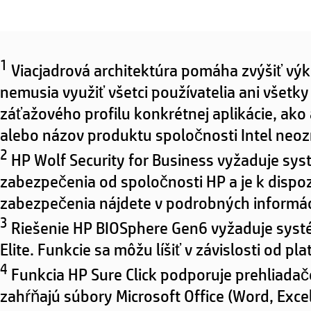
1
Viacjadrová architektúra pomáha zvýšiť výk
nemusia využiť všetci používatelia ani všetky
záťažového profilu konkrétnej aplikácie, ako
alebo názov produktu spoločnosti Intel neoz
2
HP Wolf Security for Business vyžaduje sys
zabezpečenia od spoločnosti HP a je k dispoz
zabezpečenia nájdete v podrobných informác
3
Riešenie HP BIOSphere Gen6 vyžaduje systé
Elite. Funkcie sa môžu líšiť v závislosti od pl
4
Funkcia HP Sure Click podporuje prehliadač
zahŕňajú súbory Microsoft Office (Word, Excel