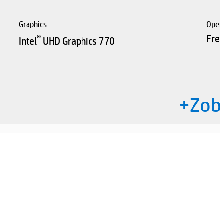
Graphics
Ope
®
Fr
Intel
UHD Graphics 770
+Zobr