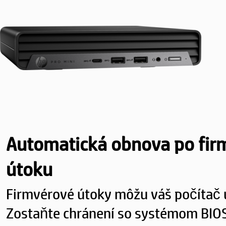
Automatická obnova po fi
útoku
Firmvérové útoky môžu váš počítač 
Zostaňte chránení so systémom BIOS