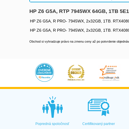
HP Z6 G5A, RTP 7945WX 64GB, 1TB 5
HP Z6 G5A, R PRO- 7945WX, 2x32GB, 1TB. RTX4080
HP Z6 G5A, R PRO- 7945WX, 2x32GB, 1TB. RTX4080
Obchod si vyhradzuje právo na zmenu ceny až po potvrdenie objednávk
Popredná spoločnosť
Certifikovaný partner