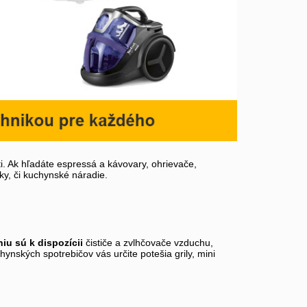
. Ak hľadáte espressá a kávovary, ohrievače,
ky, či kuchynské náradie.
iu sú k dispozícii
čističe a zvlhčovače vzduchu,
ynských spotrebičov vás určite potešia grily, mini