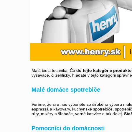
Malá biela technika. Čo
do tejto kategórie produkto
vysávače, či žehličky, hľadáte v tejto kategórii správ
Malé domáce spotrebiče
Veríme, že si u nás vyberiete zo širokého výberu mal
espressá a kávovary, kuchynské spotrebiče, spotrebiče
rúry, mixéry a šľahače, varné kanvice a tak ďalej.
Stač
Pomocníci do domácnosti