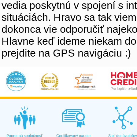
vedia poskytnú v spojení s i
situáciách. Hravo sa tak vi
dokonca vie odporučiť najeko
Hlavne keď ideme niekam do
prejdite na GPS navigáciu :)
Popredná spoločnosť
Certifikovaný partner
Sieť dodávateľo