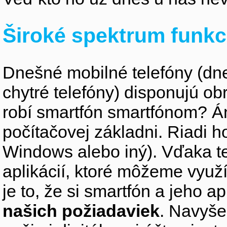
Široké spektrum funkc
Dnešné mobilné telefóny (d
chytré telefóny) disponujú 
robí smartfón smartfónom? Án
počítačovej základni. Riadi h
Windows alebo iný). Vďaka te
aplikácií, ktoré môžeme využí
je to, že si smartfón a jeho a
našich požiadaviek
. Navyše