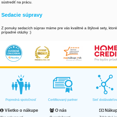
sústrediť na prácu.
Sedacie súpravy
Z ponuky sedacích súprav máme pre vás kvalitné a štýlové sety, kto
prípadné otázky :)
Popredná spoločnosť
Certifikovaný partner
Sieť dodávateľo
Všetko o nákupe
O nás
Nákup 