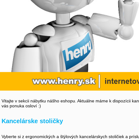
Vitajte v sekcii nábytku nášho eshopu. Aktuálne máme k dispozícii kanc
vás ponuka osloví :)
Kancelárske stoličky
Vyberte si z ergonomických a štýlových kancelárskych stoličiek a prísl