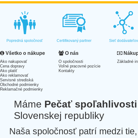
Popredná spoločnosť
Certifikovaný partner
Sieť dodávateľo
Všetko o nákupe
O nás
Nákup 
Ako nakupovať
O spoločnosti
Základné in
Cena dopravy
Voľné pracovné pozície
Ako platiť
Kontakty
Ako reklamovať
Servisné strediská
Obchodné podmienky
Reklamačné podmienky
Máme
Pečať spoľahlivosti
Slovenskej republiky
Naša spoločnosť patrí medzi tie