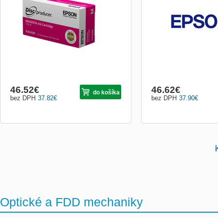
46.52
€
46.62
€
do košíka
bez DPH
37.82
€
bez DPH
37.90
€
Optické a FDD mechaniky