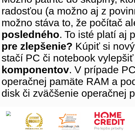
radosťou (a možno aj z povin
možno stáva to, že počítač 
posledného
. To isté platí aj
pre zlepšenie?
Kúpiť si nový
stačí PC či notebook vylepši
komponentov
. V prípade PC
operačnej pamäte RAM a pod
disk či zväčšenie operačnej 