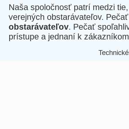
Naša spoločnosť patrí medzi tie
verejných obstarávateľov. Pečať 
obstarávateľov
. Pečať spoľahli
prístupe a jednaní k zákazníkom a
Technické
Â
Â
Â