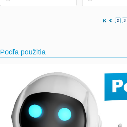
2
3
Podľa použitia