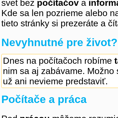
svet bez
počítačov
a
inform
Kde sa len pozrieme alebo na
tieto stránky si prezeráte a 
Nevyhnutné pre život?
Dnes na počítačoch robíme
nim sa aj zabávame. Možno s
už ani nevieme predstaviť.
Počítače a práca