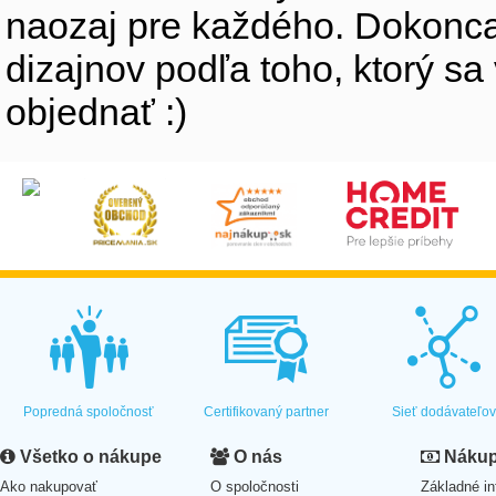
naozaj pre každého. Dokonca
dizajnov podľa toho, ktorý sa
objednať :)
Popredná spoločnosť
Certifikovaný partner
Sieť dodávateľo
Všetko o nákupe
O nás
Nákup 
Ako nakupovať
O spoločnosti
Základné in