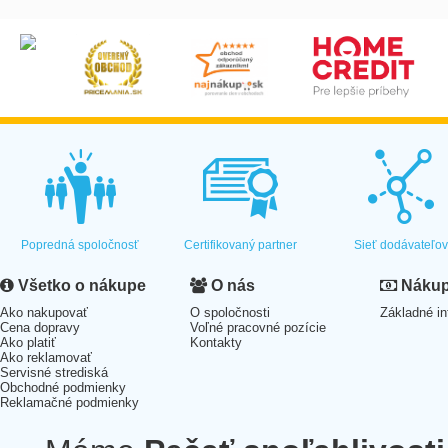
Popredná spoločnosť
Certifikovaný partner
Sieť dodávateľo
Všetko o nákupe
O nás
Nákup 
Ako nakupovať
O spoločnosti
Základné in
Cena dopravy
Voľné pracovné pozície
Ako platiť
Kontakty
Ako reklamovať
Servisné strediská
Obchodné podmienky
Reklamačné podmienky