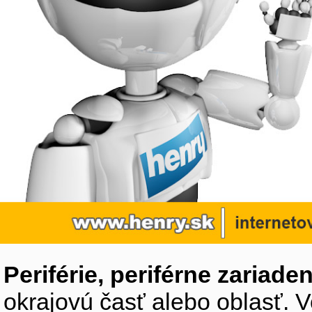
Periférie, periférne zariaden
okrajovú časť alebo oblasť. V