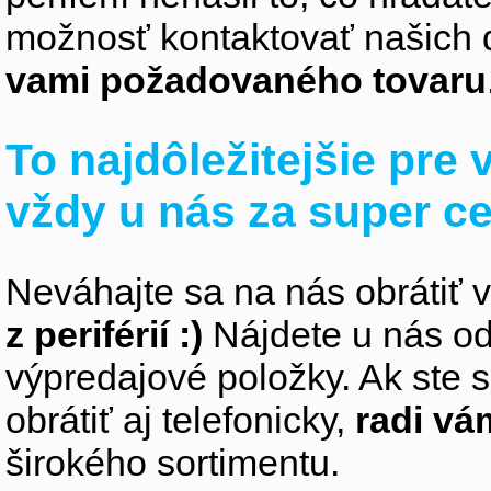
možnosť kontaktovať našich 
vami požadovaného tovaru
To najdôležitejšie pre
vždy u nás za super c
Neváhajte sa na nás obrátiť 
z periférií :)
Nájdete u nás od
výpredajové položky. Ak ste s
obrátiť aj telefonicky,
radi v
širokého sortimentu.