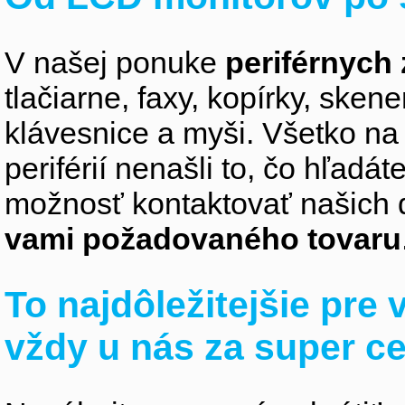
V našej ponuke
periférnych 
tlačiarne, faxy, kopírky, sken
klávesnice a myši. Všetko na
periférií nenašli to, čo hľadá
možnosť kontaktovať našich 
vami požadovaného tovaru
To najdôležitejšie pre
vždy u nás za super c