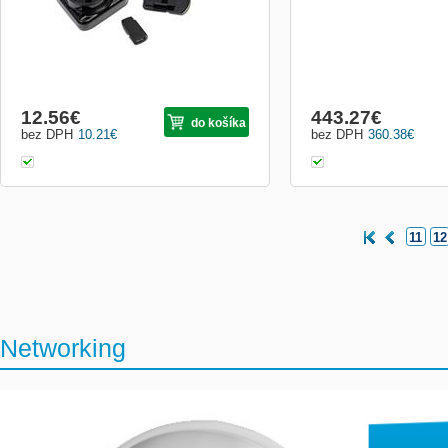
12.56
€
443.27
€
do košíka
bez DPH
10.21
€
bez DPH
360.38
€
11
12
Networking