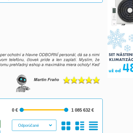
0 €
1 085 632 €