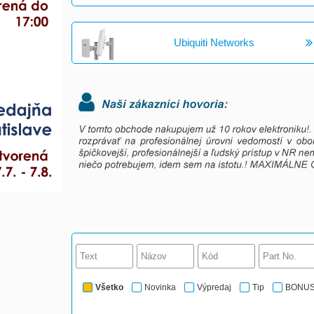
Ubiquiti Networks
Všetko
Novinka
Výpredaj
Tip
BONU