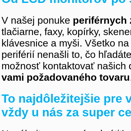
V našej ponuke
periférnych 
tlačiarne, faxy, kopírky, sken
klávesnice a myši. Všetko na
periférií nenašli to, čo hľadá
možnosť kontaktovať našich 
vami požadovaného tovaru
To najdôležitejšie pre
vždy u nás za super c