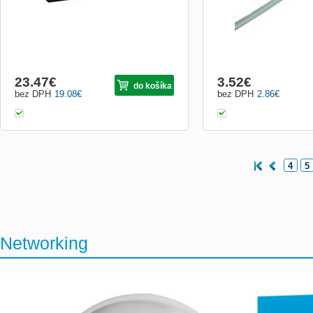
23.47
€
3.52
€
do košíka
bez DPH
19.08
€
bez DPH
2.86
€
4
5
Networking