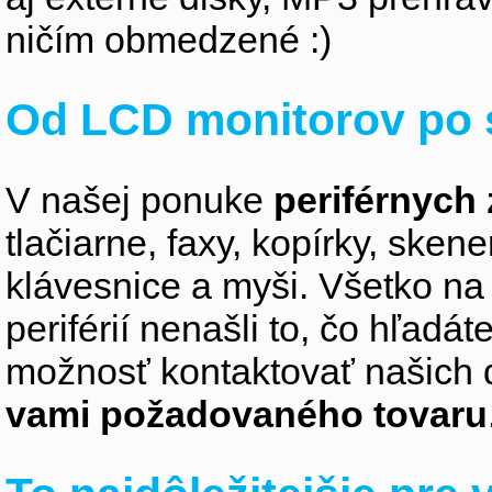
ničím obmedzené :)
Od LCD monitorov po 
V našej ponuke
periférnych 
tlačiarne, faxy, kopírky, sken
klávesnice a myši. Všetko na
periférií nenašli to, čo hľadá
možnosť kontaktovať našich 
vami požadovaného tovaru