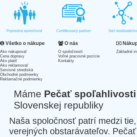
Popredná spoločnosť
Certifikovaný partner
Sieť dodávateľo
Všetko o nákupe
O nás
Nákup 
Ako nakupovať
O spoločnosti
Základné in
Cena dopravy
Voľné pracovné pozície
Ako platiť
Kontakty
Ako reklamovať
Servisné strediská
Obchodné podmienky
Reklamačné podmienky
Máme
Pečať spoľahlivosti
Slovenskej republiky
Naša spoločnosť patrí medzi tie
verejných obstarávateľov. Pečať 