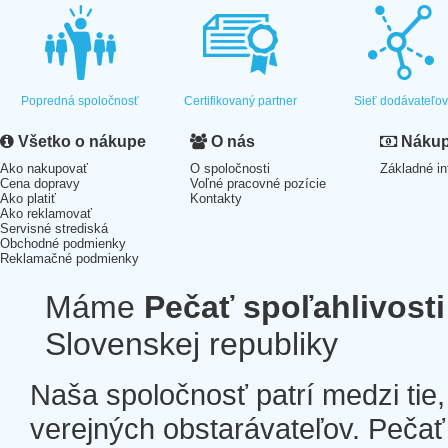
Popredná spoločnosť
Certifikovaný partner
Sieť dodávateľo
Všetko o nákupe
O nás
Nákup 
Ako nakupovať
O spoločnosti
Základné in
Cena dopravy
Voľné pracovné pozície
Ako platiť
Kontakty
Ako reklamovať
Servisné strediská
Obchodné podmienky
Reklamačné podmienky
Máme
Pečať spoľahlivosti
Slovenskej republiky
Naša spoločnosť patrí medzi tie
verejných obstarávateľov. Pečať 