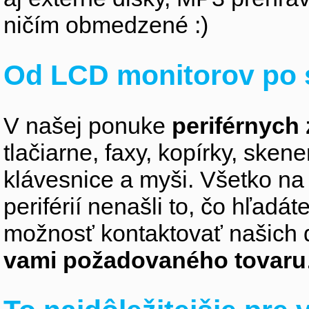
ničím obmedzené :)
Od LCD monitorov po 
V našej ponuke
periférnych 
tlačiarne, faxy, kopírky, sken
klávesnice a myši. Všetko na
periférií nenašli to, čo hľadá
možnosť kontaktovať našich 
vami požadovaného tovaru