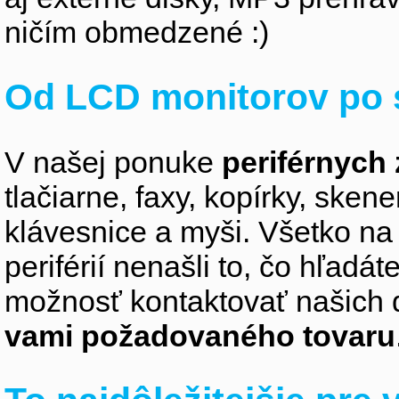
ničím obmedzené :)
Od LCD monitorov po 
V našej ponuke
periférnych 
tlačiarne, faxy, kopírky, sken
klávesnice a myši. Všetko na
periférií nenašli to, čo hľadá
možnosť kontaktovať našich 
vami požadovaného tovaru