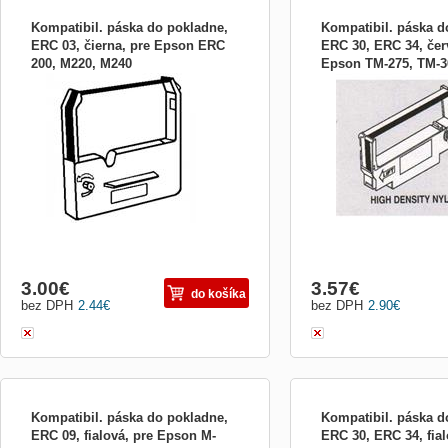
Kompatibil. páska do pokladne,
Kompatibil. páska d
ERC 03, čierna, pre Epson ERC
ERC 30, ERC 34, čer
200, M220, M240
Epson TM-275, TM-3
3.00
€
3.57
€
do košíka
bez DPH
2.44
€
bez DPH
2.90
€
Kompatibil. páska do pokladne,
Kompatibil. páska d
ERC 09, fialová, pre Epson M-
ERC 30, ERC 34, fial