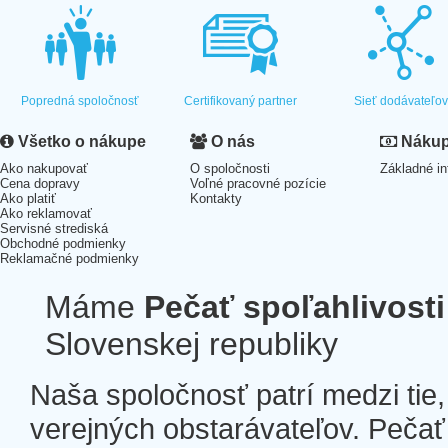
Popredná spoločnosť
Certifikovaný partner
Sieť dodávateľo
Všetko o nákupe
O nás
Nákup 
Ako nakupovať
O spoločnosti
Základné in
Cena dopravy
Voľné pracovné pozície
Ako platiť
Kontakty
Ako reklamovať
Servisné strediská
Obchodné podmienky
Reklamačné podmienky
Máme
Pečať spoľahlivosti
Slovenskej republiky
Naša spoločnosť patrí medzi tie
verejných obstarávateľov. Pečať 