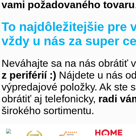
vami požadovaného tovaru
To najdôležitejšie pre
vždy u nás za super c
Neváhajte sa na nás obrátiť 
z periférií :)
Nájdete u nás od
výpredajové položky. Ak ste s
obrátiť aj telefonicky,
radi v
širokého sortimentu.