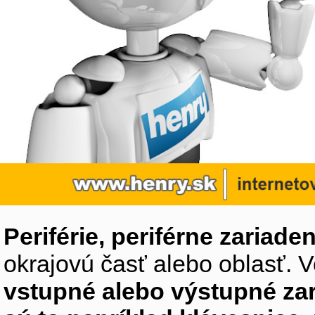
Periférie, periférne zariaden
okrajovú časť alebo oblasť. V
vstupné alebo výstupné za