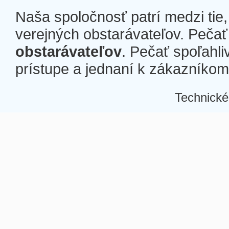
Naša spoločnosť patrí medzi tie
verejných obstarávateľov. Pečať 
obstarávateľov
. Pečať spoľahli
prístupe a jednaní k zákazníkom a
Technické
Â
Â
Â