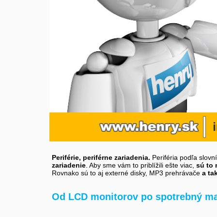
Periférie, periférne zariadenia.
Periféria podľa slovn
zariadenie
. Aby sme vám to priblížili ešte viac,
sú to 
Rovnako sú to aj externé disky, MP3 prehrávače
a ta
Od LCD monitorov po spotrebný ma