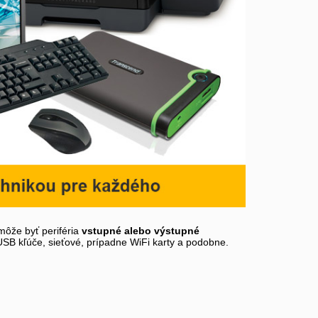
môže byť periféria
vstupné alebo výstupné
 USB kľúče, sieťové, prípadne WiFi karty a podobne.