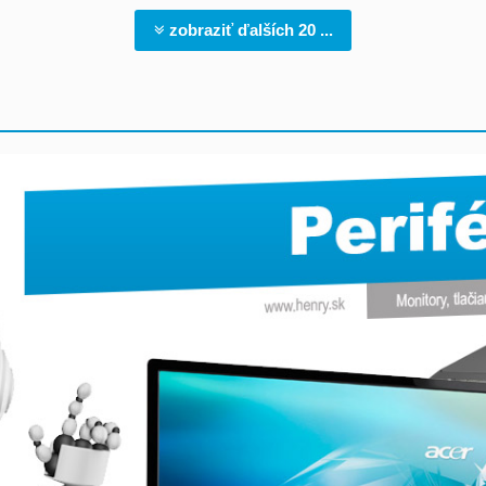
zobraziť ďalších 20 ...